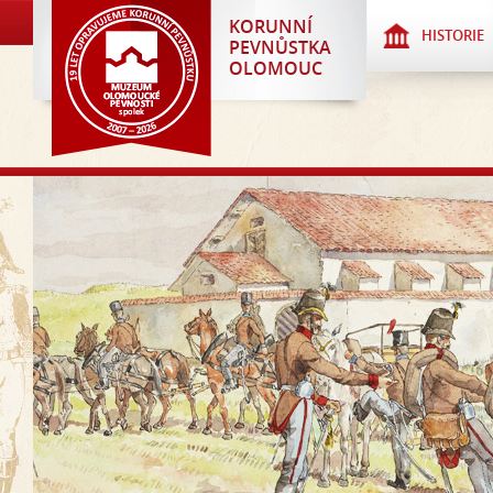
KORUNNÍ
HISTORIE
PEVNŮSTKA
OLOMOUC