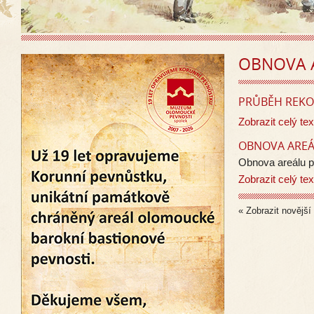
OBNOVA 
PRŮBĚH REKO
Zobrazit celý tex
OBNOVA AREÁ
Obnova areálu p
Zobrazit celý tex
« Zobrazit novější