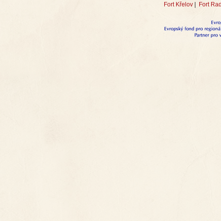
Fort Křelov
|
Fort Ra