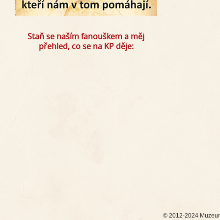
Staň se naším fanouškem a měj
přehled, co se na KP děje:
© 2012-2024 Muzeum 