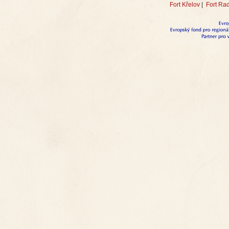
Fort Křelov
|
Fort Ra