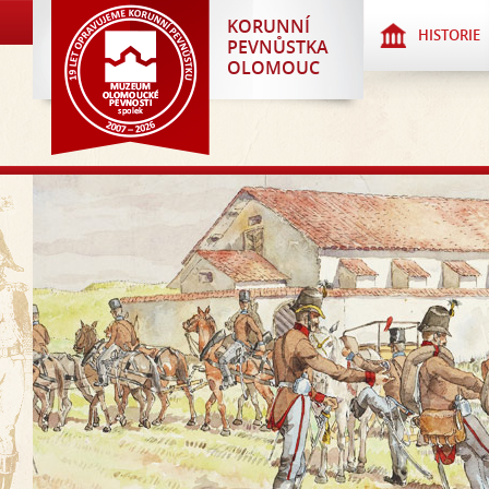
KORUNNÍ
HISTORIE
PEVNŮSTKA
OLOMOUC